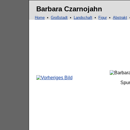
Ma
Barbara Czarnojahn
Home
•
Großstadt
•
Landschaft
•
Figur
•
Abstrakt
Spur