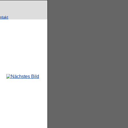
ntakt