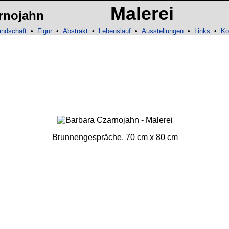
Malerei
rnojahn
andschaft
•
Figur
•
Abstrakt
•
Lebenslauf
•
Ausstellungen
•
Links
•
Ko
Brunnengespräche, 70 cm x 80 cm