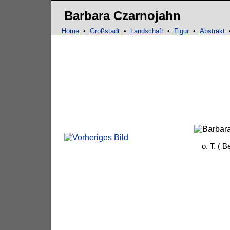
Ma
Barbara Czarnojahn
Home
•
Großstadt
•
Landschaft
•
Figur
•
Abstrakt
o. T. ( 