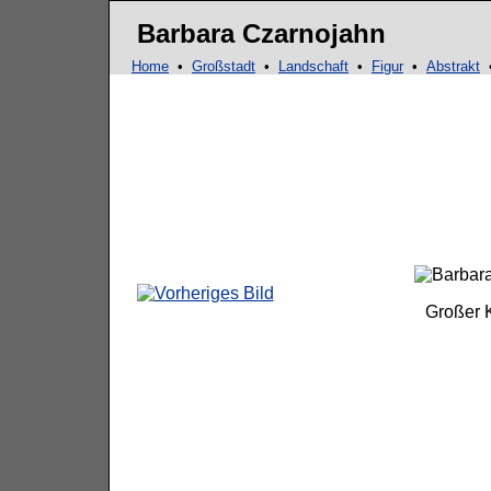
Ma
Barbara Czarnojahn
Home
•
Großstadt
•
Landschaft
•
Figur
•
Abstrakt
Großer 